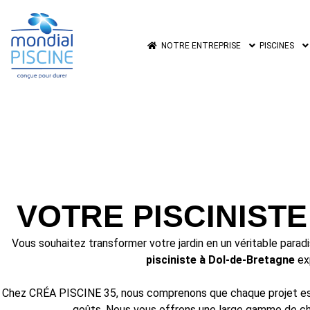
NOTRE ENTREPRISE
PISCINES
VOTRE PISCINIST
Vous souhaitez transformer votre jardin en un véritable parad
pisciniste à Dol-de-Bretagne
exp
Chez CRÉA PISCINE 35, nous comprenons que chaque projet est di
goûts. Nous vous offrons une large gamme de cho