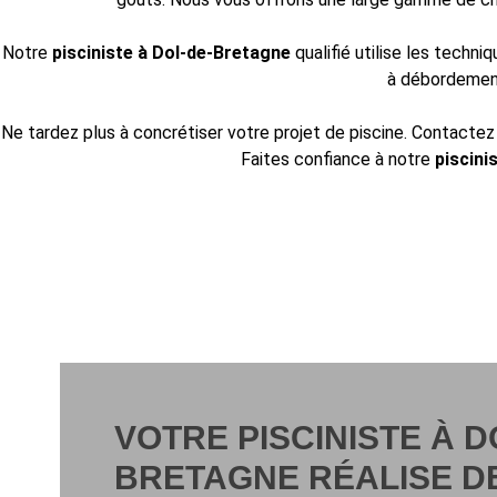
Notre
pisciniste
à Dol-de-Bretagne
qualifié utilise les techn
à débordement
Ne tardez plus à concrétiser votre projet de piscine. Contac
Faites confiance à notre
piscini
VOTRE PISCINISTE À D
BRETAGNE RÉALISE D