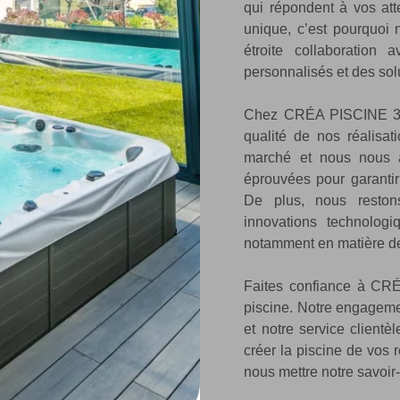
qui répondent à vos at
unique, c’est pourquoi 
étroite collaboration
personnalisés et des sol
Chez CRÉA PISCINE 35,
qualité de nos réalisat
marché et nous nous a
éprouvées pour garantir
De plus, nous reston
innovations technologi
notamment en matière de 
Faites confiance à CRÉ
piscine. Notre engagemen
et notre service clientè
créer la piscine de vos 
nous mettre notre savoir-