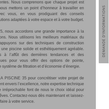
tentes. Nous comprenons que chaque projet est
DEMANDE D'INFORMATIONS
nous mettons un point d’honneur à travailler en
 avec vous, en vous prodiguant des conseils
utions adaptées à votre espace et à votre budget.
 nous accordons une grande importance à la
ions. Nous utilisons les meilleurs matériaux du
ppuyons sur des techniques de construction
 une piscine solide et esthétiquement agréable.
s à l’affût des dernières tendances et des
ques pour vous offrir des options de pointe,
système de filtration et d’économie d’énergie.
A PISCINE 35 pour concrétiser votre projet de
t envers l’excellence, notre expertise technique
le irréprochable font de nous le choix idéal pour
rêves. Contactez-nous dès maintenant et laissez-
faire à votre service.