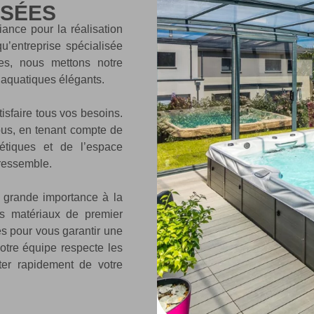
ISÉES
ance pour la réalisation
u’entreprise spécialisée
nes, nous mettons notre
 aquatiques élégants.
isfaire tous vos besoins.
vous, en tenant compte de
étiques et de l’espace
 ressemble.
grande importance à la
es matériaux de premier
s pour vous garantir une
notre équipe respecte les
ter rapidement de votre