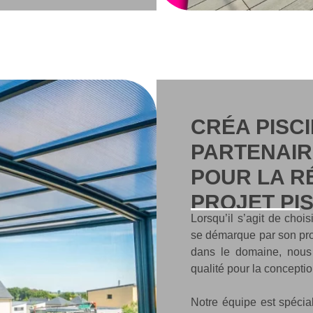
CRÉA PISCI
PARTENAIR
POUR LA R
PROJET PI
Lorsqu’il s’agit de cho
se démarque par son pro
dans le domaine, nous
qualité pour la conception
Notre équipe est spécia