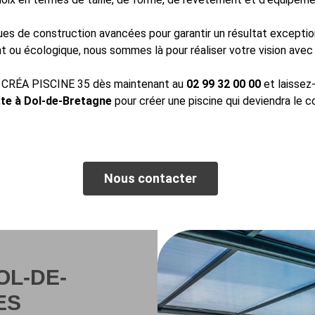
iques de construction avancées pour garantir un résultat exceptio
 ou écologique, nous sommes là pour réaliser votre vision avec
tez CRÉA PISCINE 35 dès maintenant au
02 99 32 00 00
et laissez-
ste à Dol-de-Bretagne
pour créer une piscine qui deviendra le 
Nous contacter
OL-DE-
ES