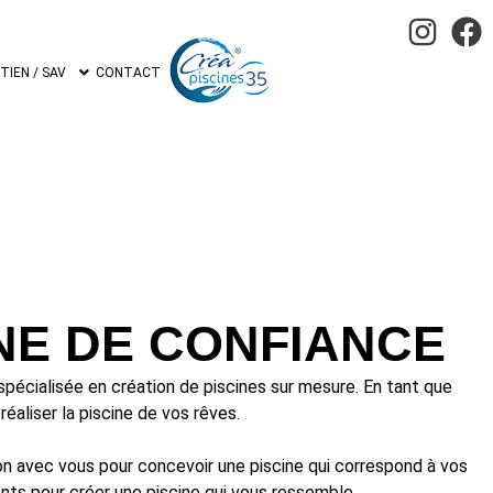
IEN / SAV
CONTACT
NE DE CONFIANCE
spécialisée en création de piscines sur mesure. En tant que
éaliser la piscine de vos rêves.
on avec vous pour concevoir une piscine qui correspond à vos
ts pour créer une piscine qui vous ressemble.