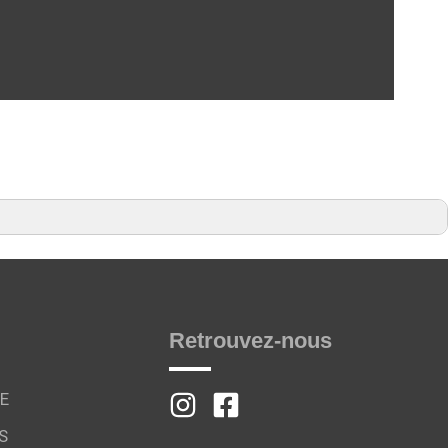
Retrouvez-nous
E
S