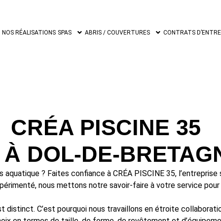
NOS RÉALISATIONS
SPAS
ABRIS / COUVERTURES
CONTRATS D’ENTRET
CRÉA PISCINE 35
E À DOL-DE-BRETAG
is aquatique ? Faites confiance à CRÉA PISCINE 35, l’entreprise 
érimenté, nous mettons notre savoir-faire à votre service pour r
stinct. C’est pourquoi nous travaillons en étroite collaborati
ix en termes de taille, de forme, de revêtement et d’équipemen