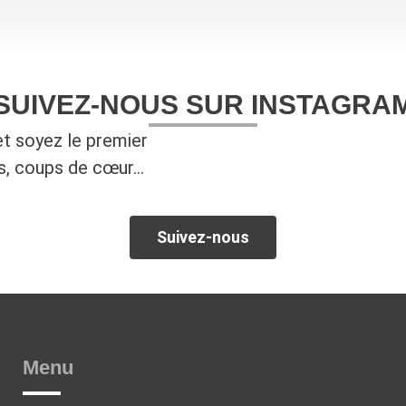
SUIVEZ-NOUS SUR INSTAGRA
t soyez le premier
es, coups de cœur…
Suivez-nous
Menu