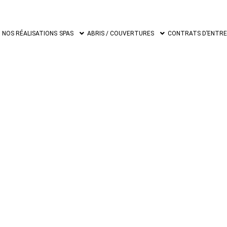
NOS RÉALISATIONS
SPAS
ABRIS / COUVERTURES
CONTRATS D’ENTRET