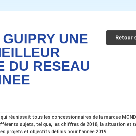
 GUIPRY UNE
Retour s
MEILLEUR
E DU RESEAU
NNEE
, qui réunissait tous les concessionnaires de la marque MOND
fférents sujets, tel que, les chiffres de 2018, la situation e
es projets et objectifs définis pour l’année 2019.