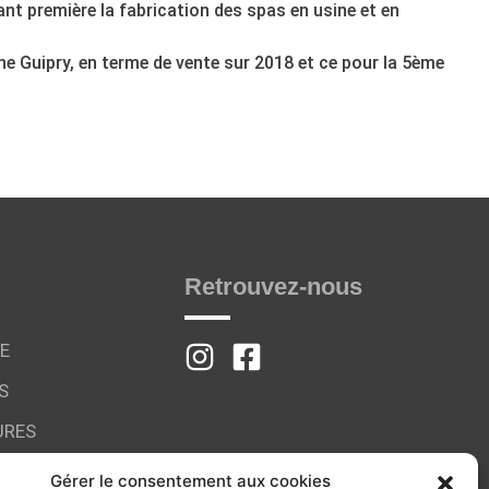
t première la fabrication des spas en usine et en
ne Guipry, en terme de vente sur 2018 et ce pour la 5ème
Retrouvez-nous
E
S
URES
Gérer le consentement aux cookies