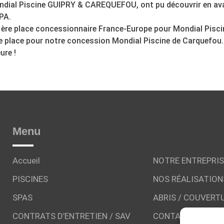
ondial Piscine GUIPRY & CAREQUEFOU, ont pu découvrir en avan
PA.
a 1ère place concessionnaire France-Europe pour Mondial Pisci
e place pour notre concession Mondial Piscine de Carquefou.
ure !
Menu
Accueil
NOTRE ENTREPRIS
PISCINES
NOS RÉALISATION
SPAS
ABRIS / COUVERT
CONTRATS D’ENTRETIEN / SAV
CONTACT