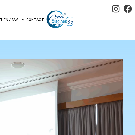
IEN / SAV
CONTACT