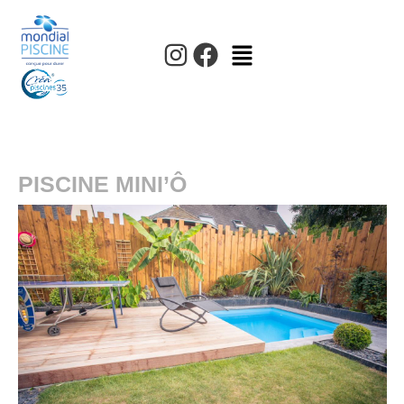
PISCINE MINI’Ô