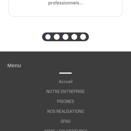
professionnels…
Menu
Accueil
NOTRE ENTREPRISE
PISCINES
NOS RÉALISATIONS
SPAS